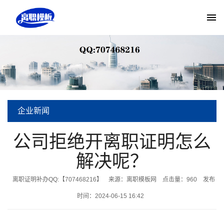
企业新闻
当前位置:
离职模板网
>
新闻中心
>
企业新闻
> 公司拒绝开离职证明怎么解
公司拒绝开离职证明怎么
解决呢？
决呢？
离职证明补办QQ:【707468216】
来源：离职模板网
点击量：
960
发布
时间：2024-06-15 16:42