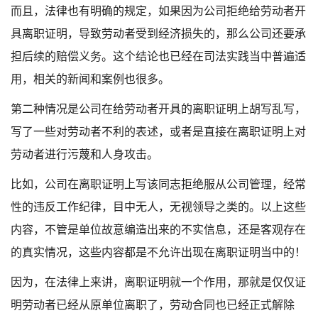
而且，法律也有明确的规定，如果因为公司拒绝给劳动者开
具离职证明，导致劳动者受到经济损失的，那么公司还要承
担后续的赔偿义务。这个结论也已经在司法实践当中普遍适
用，相关的新闻和案例也很多。
第二种情况是公司在给劳动者开具的离职证明上胡写乱写，
写了一些对劳动者不利的表述，或者是直接在离职证明上对
劳动者进行污蔑和人身攻击。
比如，公司在离职证明上写该同志拒绝服从公司管理，经常
性的违反工作纪律，目中无人，无视领导之类的。以上这些
内容，不管是单位故意编造出来的不实信息，还是客观存在
的真实情况，这些内容都是不允许出现在离职证明当中的！
因为，在法律上来讲，离职证明就一个作用，那就是仅仅证
明劳动者已经从原单位离职了，劳动合同也已经正式解除