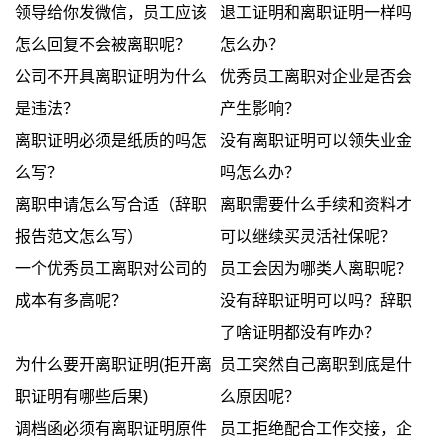
领导给你发微信，员工应该
退工证明和离职证明一样吗
怎么回复不会被离职呢？
怎么办？
公司不开具离职证明为什么
优秀员工离职对企业是否会
是违法？
产生影响？
离职证明必须是纸质的吗怎
没有离职证明可以领失业金
么写？
吗怎么办？
离职申请怎么写合适（辞职
离职需要什么手续和资料才
报告范文怎么写）
可以继续买灵活社保呢？
一个优秀员工离职对公司的
员工会因为哪类人离职呢？
成本有多高呢？
没有辞职证明可以吗？辞职
了啥证明都没有咋办？
为什么要开离职证明(拒开离
员工突然自己离职到底是什
职证明有哪些后果)
么原因呢？
调档函必须有离职证明原件
员工拒绝配合工作交接，企