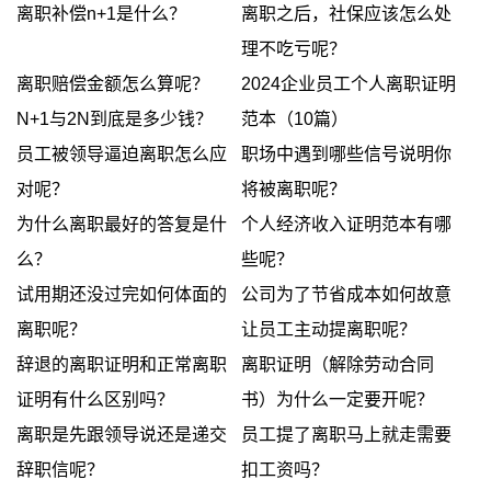
离职补偿n+1是什么？
离职之后，社保应该怎么处
理不吃亏呢？
离职赔偿金额怎么算呢？
2024企业员工个人离职证明
N+1与2N到底是多少钱？
范本（10篇）
员工被领导逼迫离职怎么应
职场中遇到哪些信号说明你
对呢？
将被离职呢？
为什么离职最好的答复是什
个人经济收入证明范本有哪
么？
些呢？
试用期还没过完如何体面的
公司为了节省成本如何故意
离职呢？
让员工主动提离职呢？
辞退的离职证明和正常离职
离职证明（解除劳动合同
证明有什么区别吗？
书）为什么一定要开呢？
离职是先跟领导说还是递交
员工提了离职马上就走需要
辞职信呢？
扣工资吗？