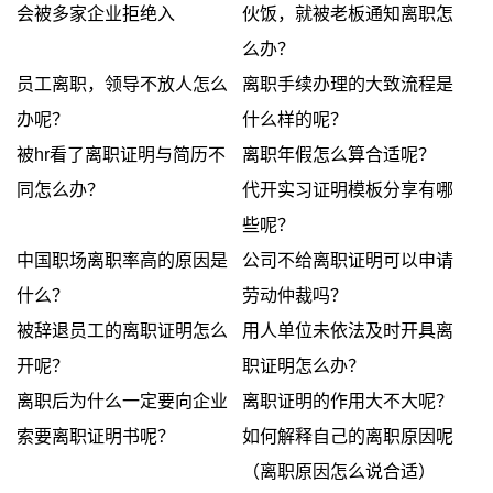
会被多家企业拒绝入
伙饭，就被老板通知离职怎
么办？
员工离职，领导不放人怎么
离职手续办理的大致流程是
办呢？
什么样的呢？
被hr看了离职证明与简历不
离职年假怎么算合适呢？
同怎么办？
代开实习证明模板分享有哪
些呢？
中国职场离职率高的原因是
公司不给离职证明可以申请
什么？
劳动仲裁吗？
被辞退员工的离职证明怎么
用人单位未依法及时开具离
开呢？
职证明怎么办？
离职后为什么一定要向企业
离职证明的作用大不大呢？
索要离职证明书呢？
如何解释自己的离职原因呢
（离职原因怎么说合适）