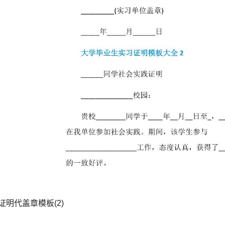
明代盖章模板(2)