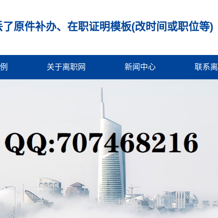
了原件补办、在职证明模板(改时间或职位等)
例
关于离职网
新闻中心
联系离