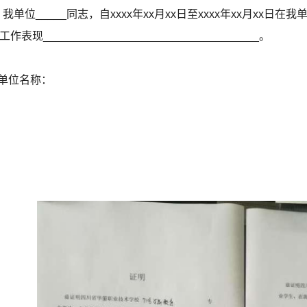
单位_____同志，自xxxx年xx月xx日至xxxx年xx月xx日在
，工作表现___________________________________。
单位名称：