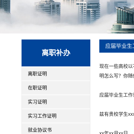
应届毕业生
离职补办
现在一些高校以
离职证明
明怎么写？你随便
在职证明
应届毕业生工作证
实习证明
兹有贵校学生xx
实习工作证明
就业协议书
xx年xx月xx日