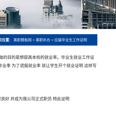
前位置:
离职模板网
>
离职补办
>
应届毕业生工作证明
做的目的是想提高本校的就业率。毕业生就业工作证
到毕业季 为了谎报就业率 就让学生开个就业证明 这样写
 表现良好 并成为我公司正式职员 特此证明