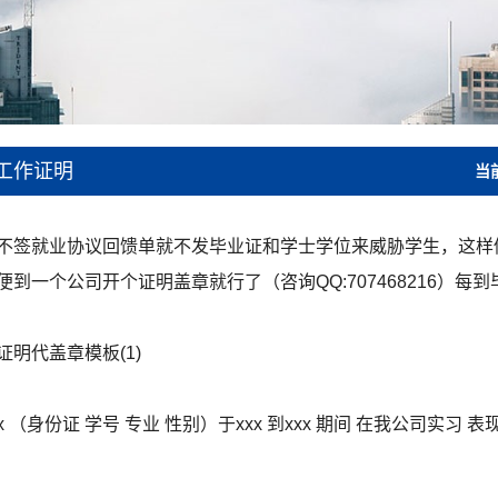
工作证明
当
不签就业协议回馈单就不发毕业证和学士学位来威胁学生，这样
到一个公司开个证明盖章就行了（咨询QQ:707468216）每
明代盖章模板(1)
x （身份证 学号 专业 性别）于xxx 到xxx 期间 在我公司实习