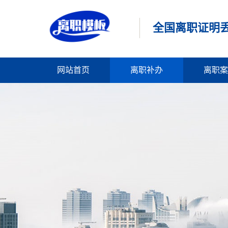
全国离职证明丢
网站首页
离职补办
离职案