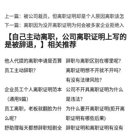
上一篇：被公司裁员，但离职证明却是个人原因离职该怎
下一篇：离职因为没开离职证明为何会被多家企业拒绝入
【自己主动离职，公司离职证明上写的
是被辞退，】相关推荐
他人代提的离职申请是否算
辞职与离职区别在哪里呢？
员工主动辞职？
离职证明想不开就不开吗？
有没有法律风险？
企业员工个人离职证明范本
公司不开具离职证明为什么
（通用9篇）
是违法？
员工离职，老板就翻脸为什
为什么要开离职证明(拒开离
么呢？
职证明有哪些后果)
舒助理每天都想辞职短剧全
辞职证明和离职证明有没有