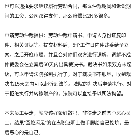
也可以选择要求继续履行劳动合同，那么仲裁期间和诉讼期
间的工资，公司都得支付，那么赔偿比2N多很多。
申请劳动仲裁提供：劳动仲裁申请书、申请人身份证复印
件、相关证据等。提交材料后，5个工作日内仲裁委给予立
案。之后开庭审理，并且会对你们双方进行调解，调解不成
仲裁委会在立案后60天内出具裁决书。裁决书如果双方未起
诉，可以申请法院强制执行了。对于裁决书不服地，收到裁
决书15天之内可以起诉到法院。法院的判决后申请执行。对
于拒绝执行并转移财产的，法院可以直接予以司法拘留。
本来员工要走，就应该好聚好散吗，非得走之前恶心恶心员
工，结果“画蛇添足”的在离职证明上做手脚给自己挖坑，最
后恶心的是自己。