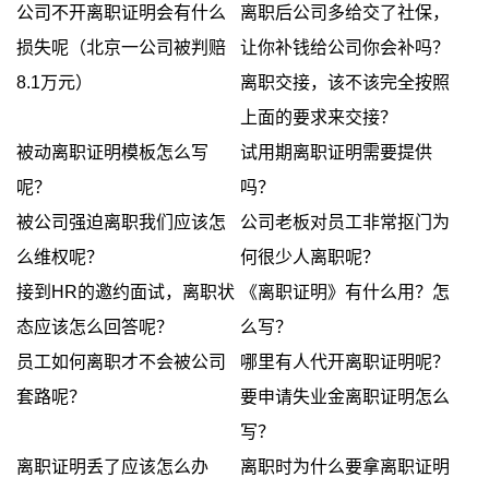
公司不开离职证明会有什么
离职后公司多给交了社保，
损失呢（北京一公司被判赔
让你补钱给公司你会补吗？
8.1万元）
离职交接，该不该完全按照
上面的要求来交接？
被动离职证明模板怎么写
试用期离职证明需要提供
呢？
吗？
被公司强迫离职我们应该怎
公司老板对员工非常抠门为
么维权呢？
何很少人离职呢？
接到HR的邀约面试，离职状
《离职证明》有什么用？怎
态应该怎么回答呢？
么写？
员工如何离职才不会被公司
哪里有人代开离职证明呢？
套路呢？
要申请失业金离职证明怎么
写？
离职证明丢了应该怎么办
离职时为什么要拿离职证明