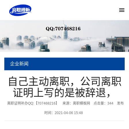
企业新闻
当前位置:
离职模板网
>
新闻中心
>
企业新闻
> 自己主动离职，公司离职证
自己主动离职，公司离职
证明上写的是被辞退，
明上写的是被辞退，
离职证明补办QQ:【707468216】
来源：离职模板网
点击量：
344
发布
时间：2021-04-06 15:48