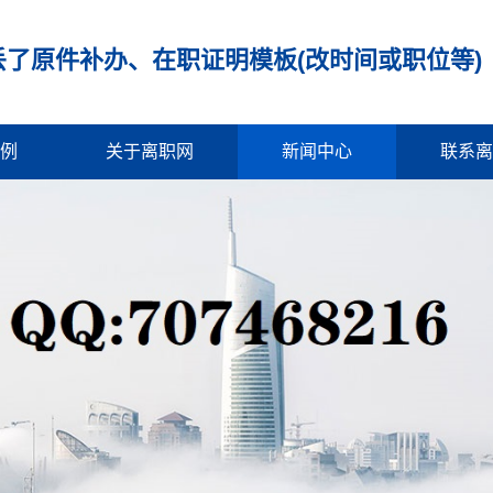
了原件补办、在职证明模板(改时间或职位等)
例
关于离职网
新闻中心
联系离