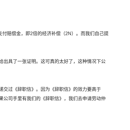
付赔偿金，即2倍的经济补偿（2N）。而我们自己提
给出具了一张证明。这可真的太好了，这种情况下公
递交过《辞职信》。因为《辞职信》的效力要高于
果公司手里有我们的《辞职信》，我们去申请劳动仲