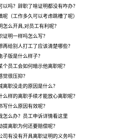
可以吗？辞职了啥证明都没有咋办？
慎呢（工作多久可以考虑跳槽了呢）
明怎么开具,对员工有利呢？
职证明一样吗怎么写？
想再给别人打工了应该清楚哪些？
电子版是什么样子？
某个员工会如何暗示他离职呢？
感觉很压抑？
喊离职没走的原因是什么？
什么样的离职手续才能放心离职呢？
书写什么原因有效呢？
我怎么办？员工申诉详情看这里
动提离职为何还要赔偿呢？
公司有没有开具离职证明的义务吗？