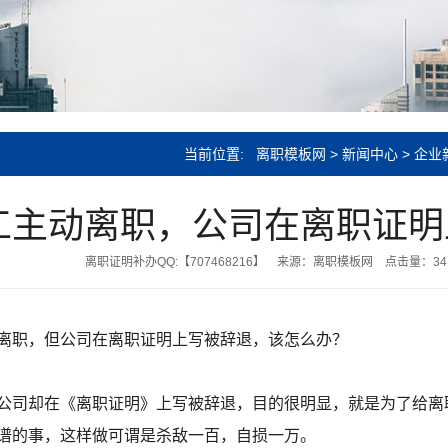
当前位置:
离职模板网
>
新闻中心
>
企业
工主动离职，公司在离职证明
离职证明补办QQ:【707468216】
来源：离职模板网
点击量：
34
离职，但公司在离职证明上写被辞退，该怎么办？
公司却在《离职证明》上写被辞退，目的很明显，就是为了给离
谱的事，这样做可谓是杀敌一百，自损一万。