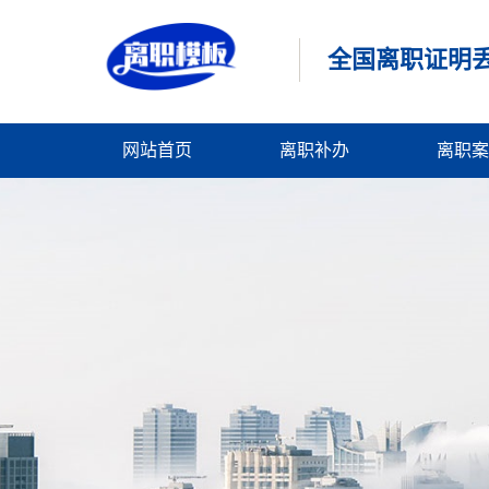
全国离职证明丢
网站首页
离职补办
离职案