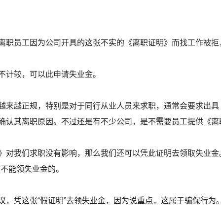
离职员工因为公司开具的这张不实的《离职证明》而找工作被拒
不计较，可以此申请失业金。
越来越正规，特别是对于同行从业人员来求职，通常会要求出具
确认其离职原因。不过还是有不少公司，是不需要员工提供《离
》对我们求职没有影响，那么我们还可以凭此证明去领取失业金
是不能领失业金的。
议，凭这张“假证明”去领失业金，因为说重点，这属于骗保行为