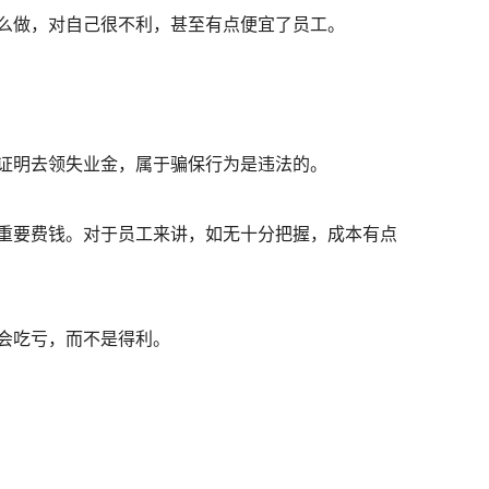
么做，对自己很不利，甚至有点便宜了员工。
证明去领失业金，属于骗保行为是违法的。
重要费钱。对于员工来讲，如无十分把握，成本有点
会吃亏，而不是得利。