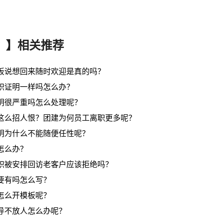
？】相关推荐
板说想回来随时欢迎是真的吗？
职证明一样吗怎么办？
明很严重吗怎么处理呢？
这么招人恨？团建为何员工离职更多呢？
明为什么不能随便任性呢？
怎么办？
职被安排回访老客户应该拒绝吗？
要有吗怎么写？
怎么开模板呢？
导不放人怎么办呢？