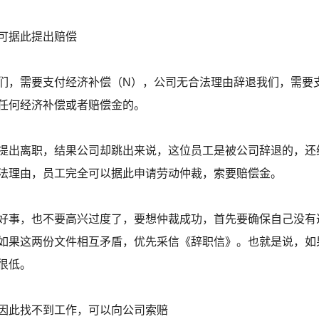
可据此提出赔偿
们，需要支付经济补偿（N），公司无合法理由辞退我们，需要支
任何经济补偿或者赔偿金的。
提出离职，结果公司却跳出来说，这位员工是被公司辞退的，还
法理由，员工完全可以据此申请劳动仲裁，索要赔偿金。
好事，也不要高兴过度了，要想仲裁成功，首先要确保自己没有
如果这两份文件相互矛盾，优先采信《辞职信》。也就是说，如
很低。
因此找不到工作，可以向公司索赔