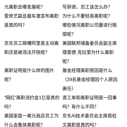
元离职去哪发展呢？
写辞退，员工该怎么办？
爱奇艺副总裁车澈宣布离职
为什么不要轻易离职呢？
是真的吗？
哪些情况离职公司要进行赔
偿呢？
京东员工跳槽阿里是主动离
美国联邦储备委员会副主席
职还是被违法开除呢？
理查德·克拉里为什么离职
呢？
离职证明是什么样的图片
基金经理离职原因是什么
呢？
（29名基金经理因个人原因
离任）
“网红”离职违约金1亿是真的
退工单和离职证明是一回事
吗？
吗？有什么不同？
美国家庭一美元商店员工为
京东AI技术委员会主席周伯
什么会集体离职呢？
文离职是真的吗？