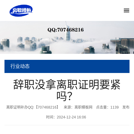
行业动态
当前位置:
离职模板网
>
新闻中心
>
行业动态
> 辞职没拿离职证明要紧吗？
辞职没拿离职证明要紧
吗？
离职证明补办QQ:【707468216】
来源：离职模板网
点击量：
1139
发布
时间：2024-12-24 16:06